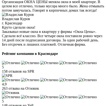
Организация ОКНА ЦЕНЫ меняла окна в моей квартире. В
целом все отлично, только мусора много было. Жена отмывать
потом замучалась. Говорят в кирпичных домах так всегда!
Владислав Куров
г. Краснодар
Круто сделали окна!
Заказывал новые окна в квартиру у фирмы «Окна Цены».
Сделали всё классно. Все четыре окна поставили ровно через
14 дней после подписания договора. За один рабочий день.
Без отсрочек и лишних платежей. Отличная фирма.
Рейтинг компании в Краснодаре
5
158 отзывов на SPR
4,9
263 отзыва на Отзовик
5
148 отзывов на Yell