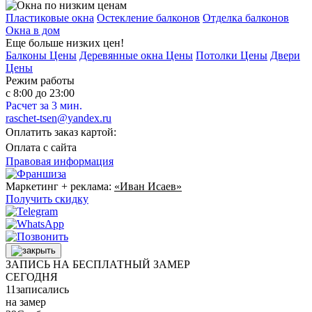
Пластиковые окна
Остекление балконов
Отделка балконов
Окна в дом
Еще больше низких цен!
Балконы Цены
Деревянные окна Цены
Потолки Цены
Двери
Цены
Режим работы
с 8:00 до 23:00
Расчет за 3 мин.
raschet-tsen@yandex.ru
Оплатить заказ картой:
Оплата с сайта
Правовая информация
Маркетинг + реклама:
«Иван Исаев»
Получить скидку
ЗАПИСЬ НА БЕСПЛАТНЫЙ ЗАМЕР
СЕГОДНЯ
11
записались
на замер