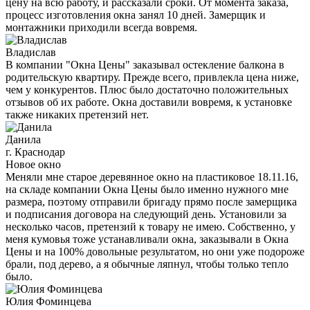
цену на всю работу, и рассказали сроки. От момента заказа,
процесс изготовления окна занял 10 дней. Замерщик и
монтажники приходили всегда вовремя.
Владислав
В компании "Окна Цены" заказывал остекление балкона в
родительскую квартиру. Прежде всего, привлекла цена ниже,
чем у конкурентов. Плюс было достаточно положительных
отзывов об их работе. Окна доставили вовремя, к установке
также никаких претензий нет.
Данила
г. Краснодар
Новое окно
Меняли мне старое деревянное окно на пластиковое 18.11.16,
на складе компании Окна Цены было именно нужного мне
размера, поэтому отправили бригаду прямо после замерщика
и подписания договора на следующий день. Установили за
несколько часов, претензий к товару не имею. Собственно, у
меня кумовья тоже устанавливали окна, заказывали в Окна
Цены и на 100% довольные результатом, но они уже подороже
брали, под дерево, а я обычные ляпнул, чтобы только тепло
было.
Юлия Фоминцева