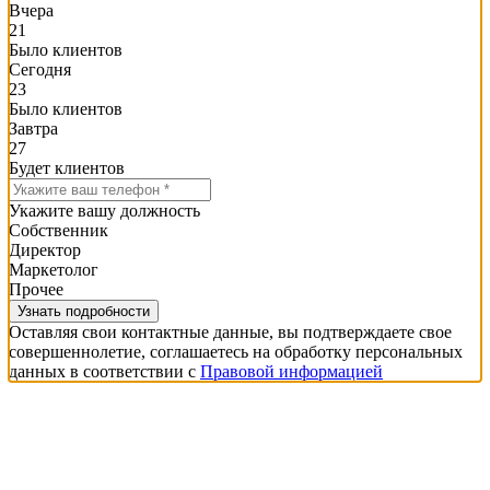
Вчера
21
Было клиентов
Сегодня
23
Было клиентов
Завтра
27
Будет клиентов
Укажите вашу должность
Собственник
Директор
Маркетолог
Прочее
Оставляя свои контактные данные, вы подтверждаете свое
совершеннолетие, соглашаетесь на обработку персональных
данных в соответствии с
Правовой информацией