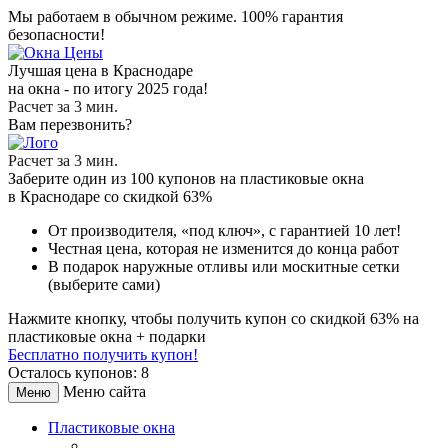
Мы работаем в обычном режиме.
100% гарантия
безопасности!
Лучшая цена в Краснодаре
на окна - по итогу 2025 года!
Расчет за 3 мин.
Вам перезвонить?
Расчет за 3 мин.
Заберите
один из 100
купонов на пластиковые окна
в Краснодаре
со скидкой 63%
От производителя
, «под ключ»,
с гарантией 10 лет!
Честная цена,
которая не изменится до конца работ
В подарок
наружные отливы или москитные сетки
(выберите сами)
Нажмите кнопку, чтобы получить
купон со скидкой 63%
на
пластиковые окна + подарки
Бесплатно получить купон!
Осталось купонов: 8
Меню сайта
Меню
Пластиковые окна