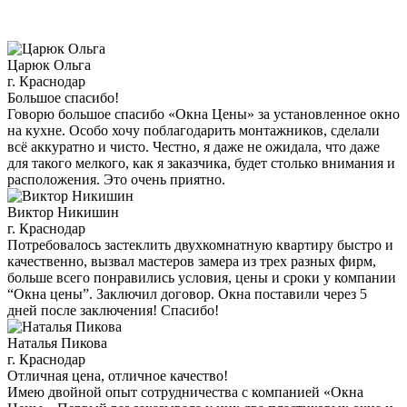
Царюк Ольга
г. Краснодар
Большое спасибо!
Говорю большое спасибо «Окна Цены» за установленное окно
на кухне. Особо хочу поблагодарить монтажников, сделали
всё аккуратно и чисто. Честно, я даже не ожидала, что даже
для такого мелкого, как я заказчика, будет столько внимания и
расположения. Это очень приятно.
Виктор Никишин
г. Краснодар
Потребовалось застеклить двухкомнатную квартиру быстро и
качественно, вызвал мастеров замера из трех разных фирм,
больше всего понравились условия, цены и сроки у компании
“Окна цены”. Заключил договор. Окна поставили через 5
дней после заключения! Спасибо!
Наталья Пикова
г. Краснодар
Отличная цена, отличное качество!
Имею двойной опыт сотрудничества с компанией «Окна