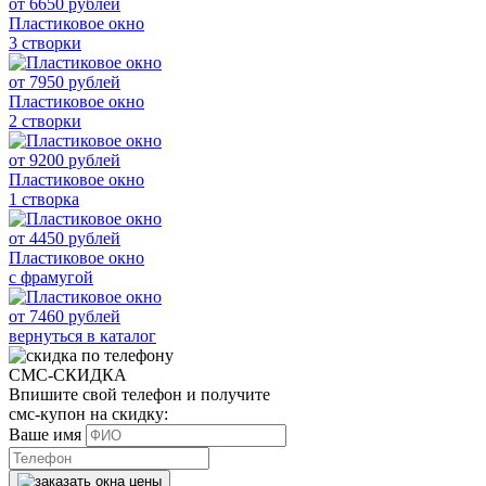
от
6650
рублей
Пластиковое окно
3 створки
от
7950
рублей
Пластиковое окно
2 створки
от
9200
рублей
Пластиковое окно
1 створка
от
4450
рублей
Пластиковое окно
с фрамугой
от
7460
рублей
вернуться в каталог
СМС-СКИДКА
Впишите свой телефон и получите
смс-купон на скидку:
Ваше имя