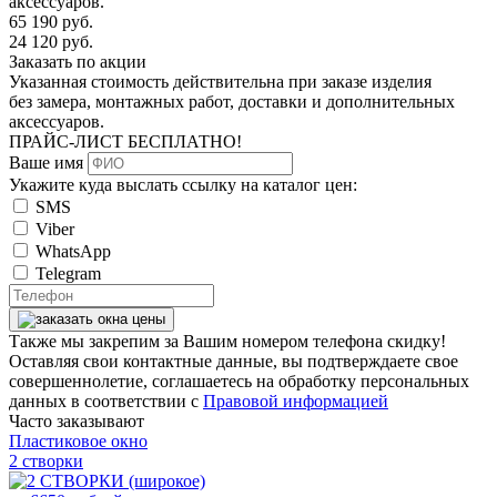
аксессуаров.
65 190
руб.
24 120
руб.
Заказать по акции
Указанная стоимость действительна при заказе изделия
без замера, монтажных работ, доставки и дополнительных
аксессуаров.
ПРАЙС-ЛИСТ
БЕСПЛАТНО!
Ваше имя
Укажите куда выслать ссылку на каталог цен:
SMS
Viber
WhatsApp
Telegram
Также мы закрепим за Вашим номером телефона скидку!
Оставляя свои контактные данные, вы подтверждаете свое
совершеннолетие, соглашаетесь на обработку персональных
данных в соответствии с
Правовой информацией
Часто заказывают
Пластиковое окно
2 створки