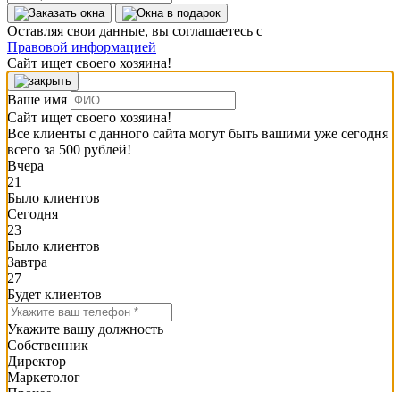
Оставляя свои данные, вы соглашаетесь с
Правовой информацией
Сайт ищет своего хозяина!
Ваше имя
Сайт ищет своего хозяина!
Все клиенты с данного сайта могут быть вашими уже сегодня
всего за 500 рублей!
Вчера
21
Было клиентов
Сегодня
23
Было клиентов
Завтра
27
Будет клиентов
Укажите вашу должность
Собственник
Директор
Маркетолог
Прочее