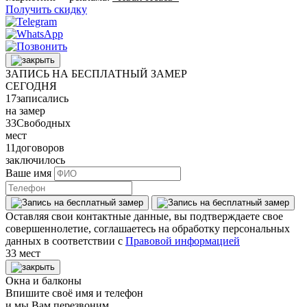
Получить скидку
ЗАПИСЬ НА БЕСПЛАТНЫЙ ЗАМЕР
СЕГОДНЯ
17
записались
на замер
33
Свободных
мест
11
договоров
заключилось
Ваше имя
Оставляя свои контактные данные, вы подтверждаете свое
совершеннолетие, соглашаетесь на обработку персональных
данных в соответствии с
Правовой информацией
33 мест
Окна и балконы
Впишите своё имя и телефон
и мы Вам перезвоним