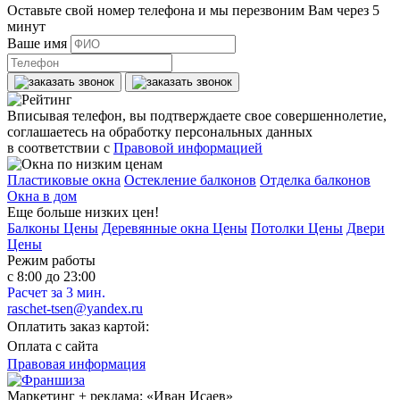
Оставьте свой номер телефона и мы перезвоним Вам через 5
минут
Ваше имя
Вписывая телефон, вы подтверждаете свое совершеннолетие,
соглашаетесь на обработку персональных данных
в соответствии с
Правовой информацией
Пластиковые окна
Остекление балконов
Отделка балконов
Окна в дом
Еще больше низких цен!
Балконы Цены
Деревянные окна Цены
Потолки Цены
Двери
Цены
Режим работы
с 8:00 до 23:00
Расчет за 3 мин.
raschet-tsen@yandex.ru
Оплатить заказ картой:
Оплата с сайта
Правовая информация
Маркетинг + реклама:
«Иван Исаев»