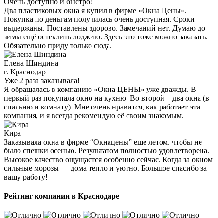
Очень доступно и быстро!
Два пластиковых окна я купил в фирме «Окна Цены».
Покупка по деньгам получилась очень доступная. Сроки
выдержаны. Поставлены здорово. Замечаний нет. Думаю до
зимы ещё остеклить лоджию. Здесь это тоже можно заказать.
Обязательно приду только сюда.
Елена Шиндина
г. Краснодар
Уже 2 раза заказывала!
Я обращалась в компанию «Окна ЦЕНЫ» уже дважды. В
первый раз покупала окно на кухню. Во второй – два окна (в
спальню и комнату). Мне очень нравится, как работает эта
компания, и я всегда рекомендую её своим знакомым.
Кира
Заказывала окна в фирме “Окнацены” еще летом, чтобы не
было спешки осенью. Результатом полностью удовлетворена.
Высокое качество ощущается особенно сейчас. Когда за окном
сильные морозы — дома тепло и уютно. Большое спасибо за
вашу работу!
Рейтинг компании в Краснодаре