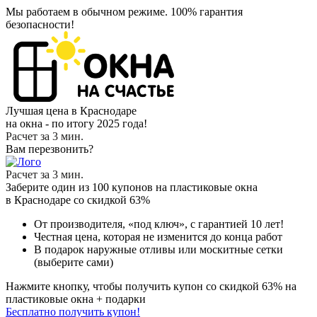
Мы работаем в обычном режиме.
100% гарантия
безопасности!
Лучшая цена в Краснодаре
на окна - по итогу 2025 года!
Расчет за 3 мин.
Вам перезвонить?
Расчет за 3 мин.
Заберите
один из 100
купонов на пластиковые окна
в Краснодаре
со скидкой 63%
От производителя
, «под ключ»,
с гарантией 10 лет!
Честная цена,
которая не изменится до конца работ
В подарок
наружные отливы или москитные сетки
(выберите сами)
Нажмите кнопку, чтобы получить
купон со скидкой 63%
на
пластиковые окна + подарки
Бесплатно получить купон!